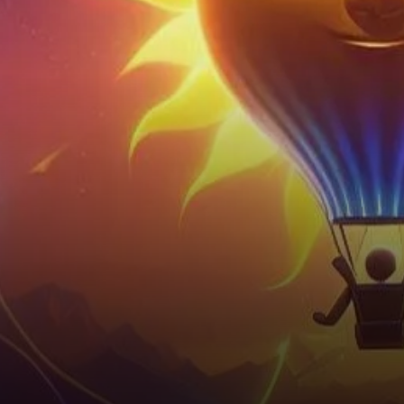
blockchain haute
performance. Cependant, les
récentes turbulences sur…