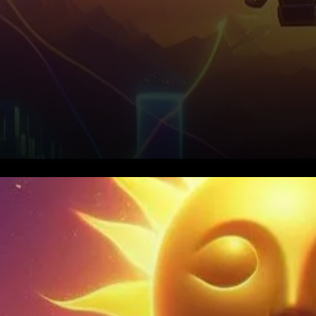
Solana (SOL) s’est imposé
comme un acteur clé, réputé
pour sa technologie