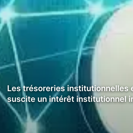
Les trésoreries institutionnelles
suscite un intérêt institutionnel 