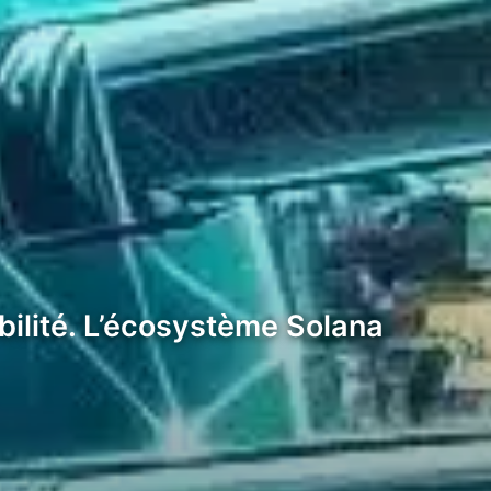
ibilité. L’écosystème Solana