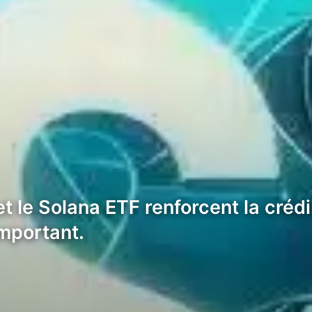
 et le Solana ETF renforcent la créd
important.