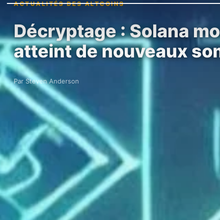
ACTUALITÉS DES ALTCOINS
Décryptage : Solana mon
atteint de nouveaux s
Par Steven Anderson