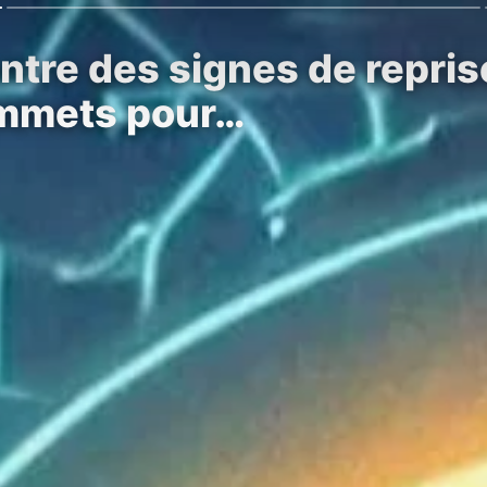
tre des signes de repris
ommets pour…