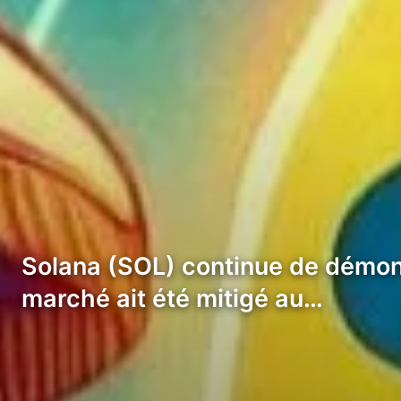
Solana (SOL) continue de démont
marché ait été mitigé au…