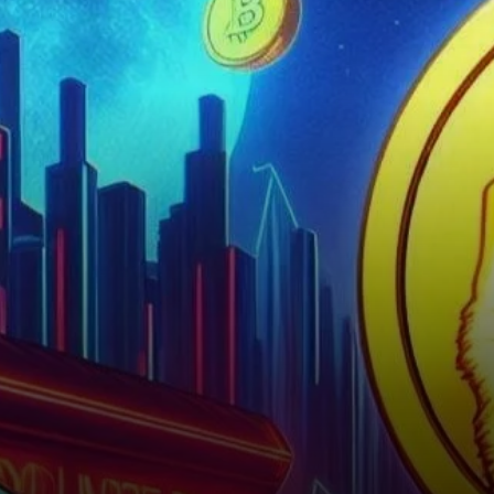
Solana (SOL), signalant que la
populaire plateforme
blockchain pourrait bientôt
connaître un…