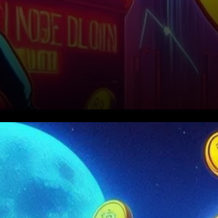
Le trader et analyste crypto
Ali Martinez a émis un
avertissement concernant