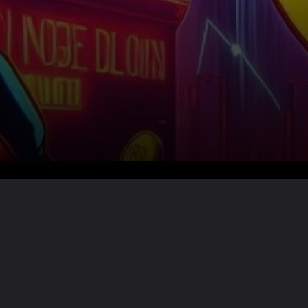
Lire la suite ?