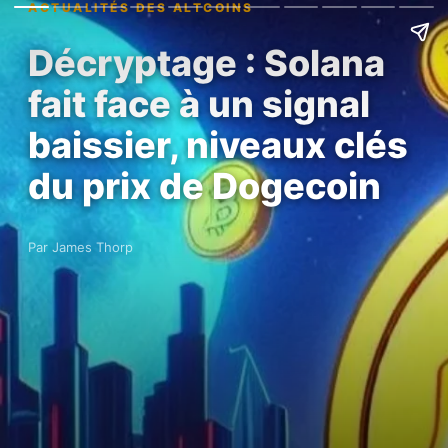
ACTUALITÉS DES ALTCOINS
Décryptage : Solana
fait face à un signal
baissier, niveaux clés
du prix de Dogecoin
Par James Thorp