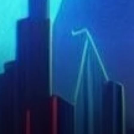
Solana, Martinez a également
abordé la trajectoire des prix
de Dogecoin (DOGE), la plus
grande cryptomonnaie en
termes de capitalisation.