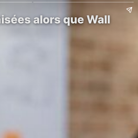
isées alors que Wall