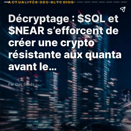
ACTUALITÉS DES ALTCOINS
Décryptage : $SOL et
$NEAR s’efforcent de
créer une crypto
résistante aux quanta
avant le…
Par Dan Saada