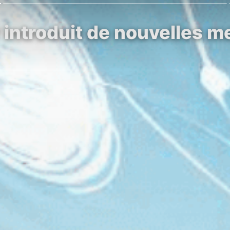
introduit de nouvelles me