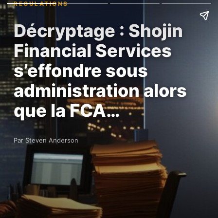
REGULATIONS
Décryptage : Shojin
Financial Services
s’effondre sous
administration alors
que la FCA…
Par Steven Anderson