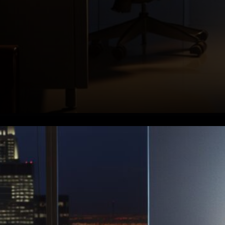
Ce que les administrateurs
doivent affronter maintenant