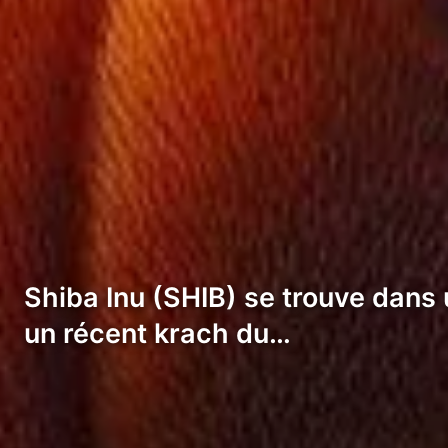
Shiba Inu (SHIB) se trouve dans u
un récent krach du…