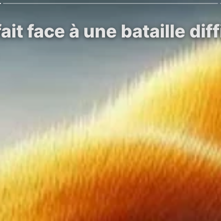
it face à une bataille diff