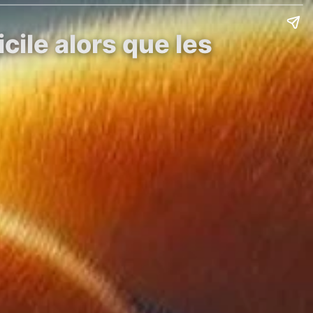
icile alors que les