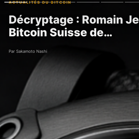
ACTUALITÉS DU BITCOIN
Décryptage : Romain Je
Bitcoin Suisse de…
Par Sakamoto Nashi