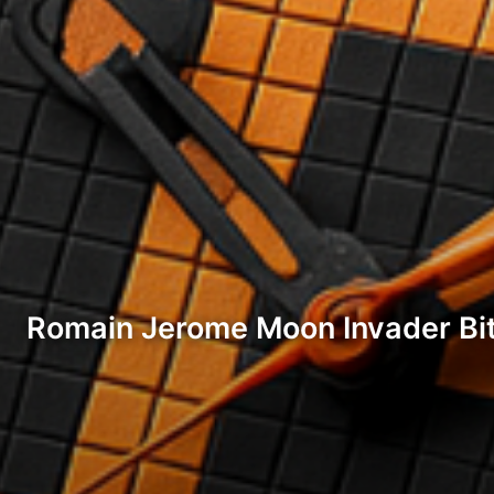
Romain Jerome Moon Invader Bit