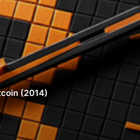
coin (2014)