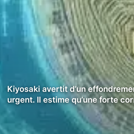
Kiyosaki avertit d’un effondrem
urgent. Il estime qu’une forte c