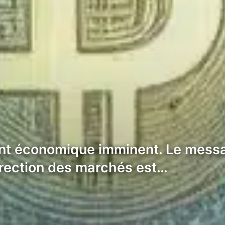
ent économique imminent. Le messag
orrection des marchés est…