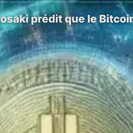
osaki prédit que le Bitco