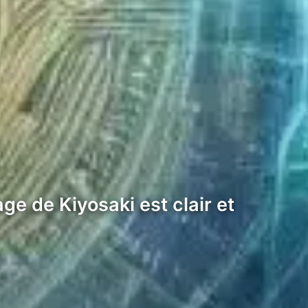
e de Kiyosaki est clair et