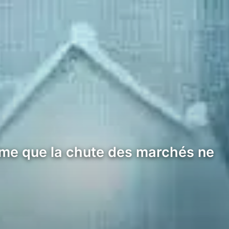
time que la chute des marchés ne