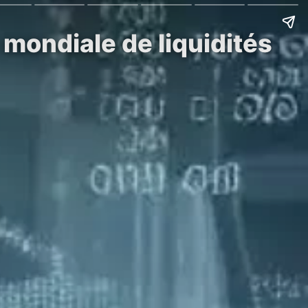
 mondiale de liquidités