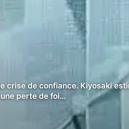
ne crise de confiance. Kiyosaki es
 une perte de foi…