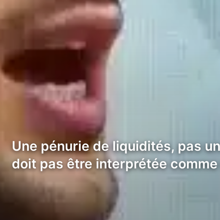
Une pénurie de liquidités, pas u
doit pas être interprétée comme