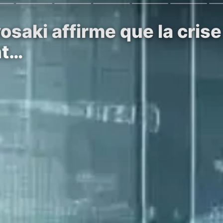
osaki affirme que la crise
nt…