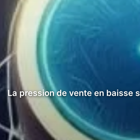
La pression de vente en baisse s