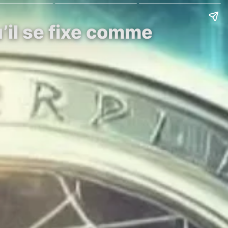
u’il se fixe comme