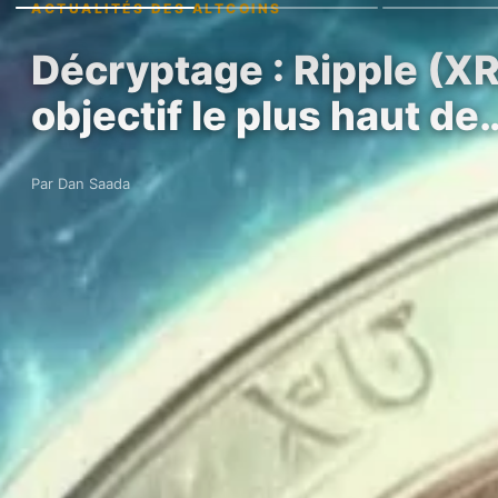
ACTUALITÉS DES ALTCOINS
Décryptage : Ripple (XRP
objectif le plus haut de
Par Dan Saada