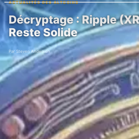
ACTUALITÉS DES ALTCOINS
Décryptage : Ripple (XR
Reste Solide
Par Steven Anderson