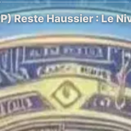
P) Reste Haussier : Le N