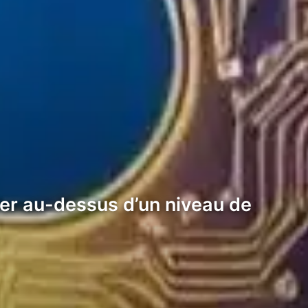
ster au-dessus d’un niveau de