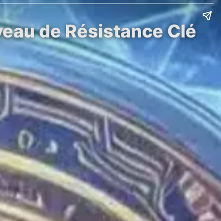
iveau de Résistance Clé