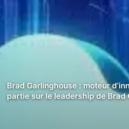
Brad Garlinghouse : moteur d’inn
partie sur le leadership de Bra