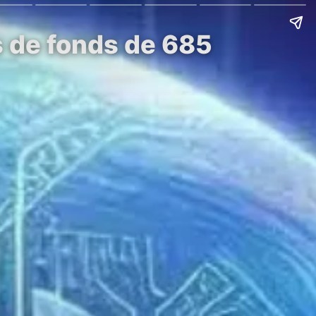
s de fonds de 685