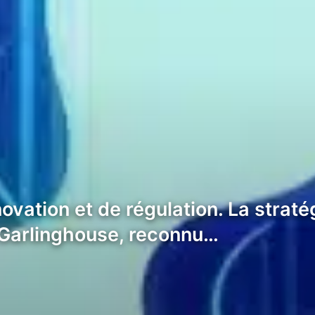
ovation et de régulation. La strat
d Garlinghouse, reconnu…