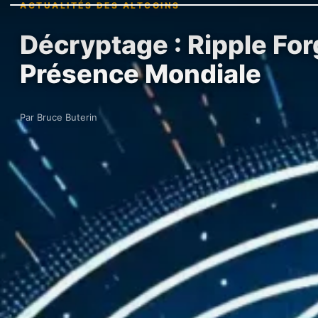
ACTUALITÉS DES ALTCOINS
Décryptage : Ripple For
Présence Mondiale
Par Bruce Buterin