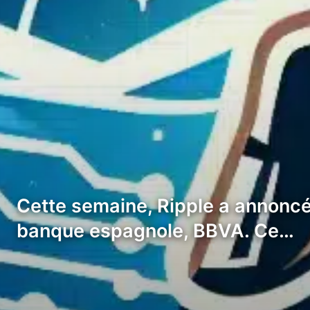
Cette semaine, Ripple a annoncé q
banque espagnole, BBVA. Ce…