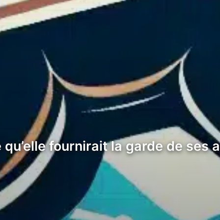
u’elle fournirait la garde de ses a