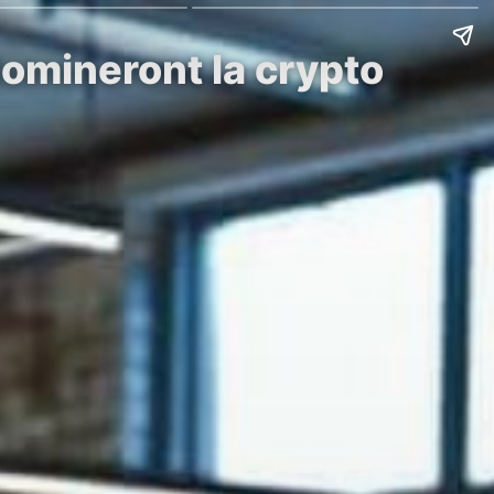
domineront la crypto