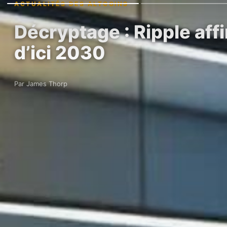
ACTUALITÉS DES ALTCOINS
Décryptage : Ripple aff
d’ici 2030
Par James Thorp