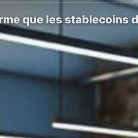
irme que les stablecoins 