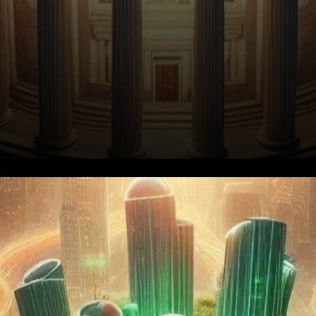
Le Mouvement Stratégique de
Franklin Templeton