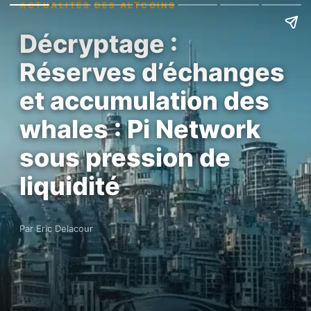
ACTUALITÉS DES ALTCOINS
Décryptage :
Réserves d’échanges
et accumulation des
whales : Pi Network
sous pression de
liquidité
Par Eric Delacour