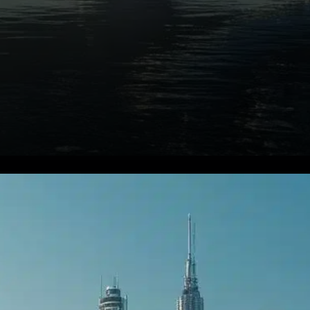
Les whales au centre du jeu
sur Pi Network