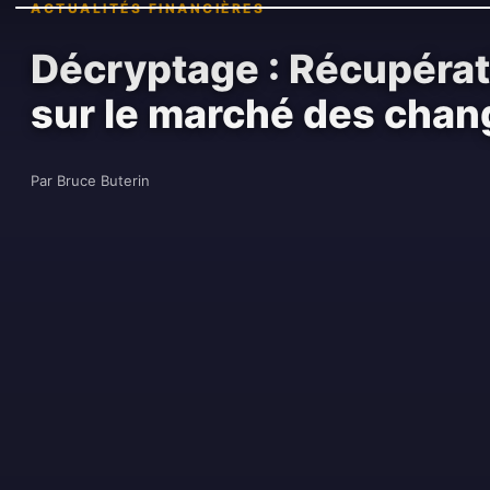
ACTUALITÉS FINANCIÈRES
Décryptage : Récupérati
sur le marché des chan
Par Bruce Buterin