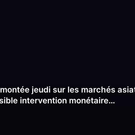
emontée jeudi sur les marchés asia
ible intervention monétaire…