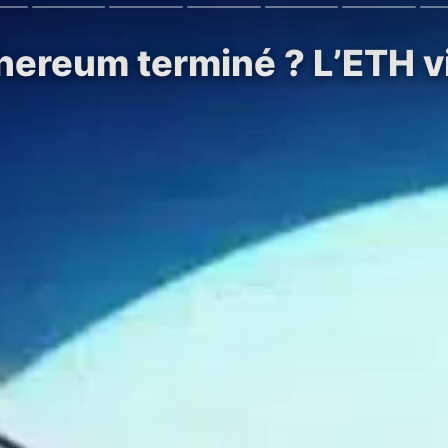
hereum terminé ? L’ETH vi