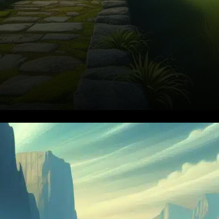
Au cours des dernières 24
heures, le jeton Hedera
(HBAR) a enregistré une