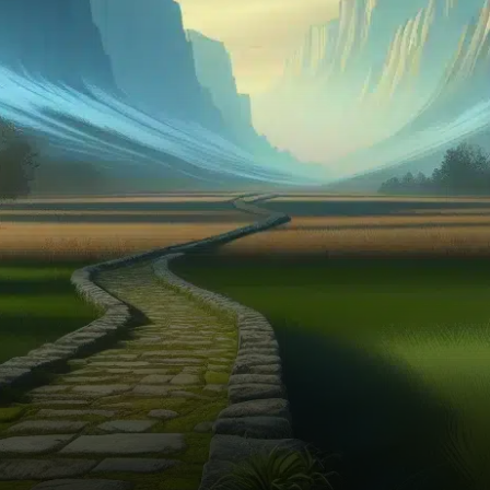
hausse de plus de 13%,
effaçant ainsi…