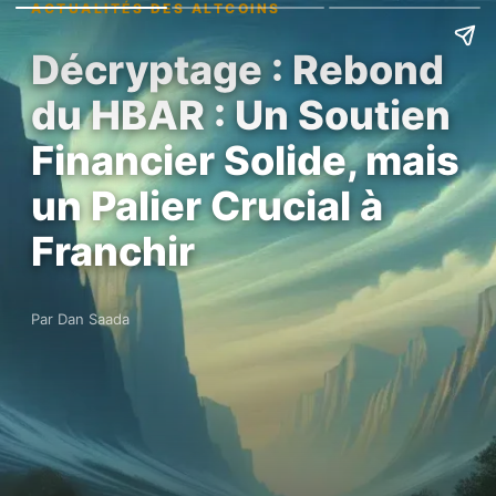
ACTUALITÉS DES ALTCOINS
Décryptage : Rebond
du HBAR : Un Soutien
Financier Solide, mais
un Palier Crucial à
Franchir
Par Dan Saada