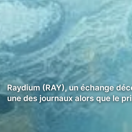
Raydium (RAY), un échange décent
une des journaux alors que le pr