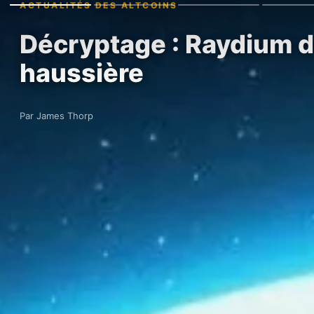
ACTUALITÉS DES ALTCOINS
Décryptage : Raydium d
haussière
Par James Thorp