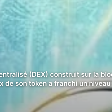
ralisé (DEX) construit sur la bloc
ix de son token a franchi un nivea