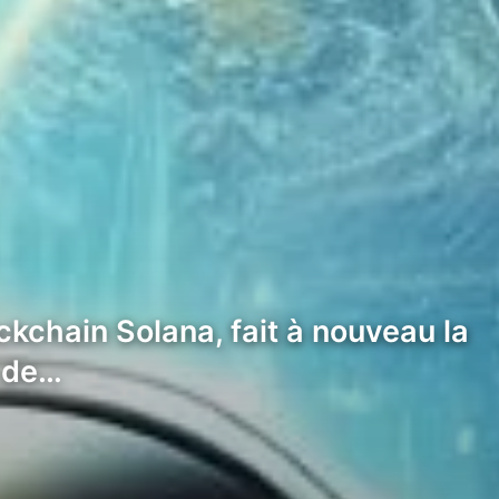
kchain Solana, fait à nouveau la
u de…