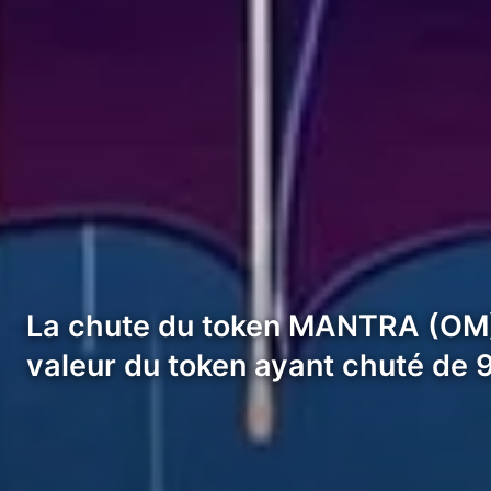
La chute du token MANTRA (OM) a
valeur du token ayant chuté de 