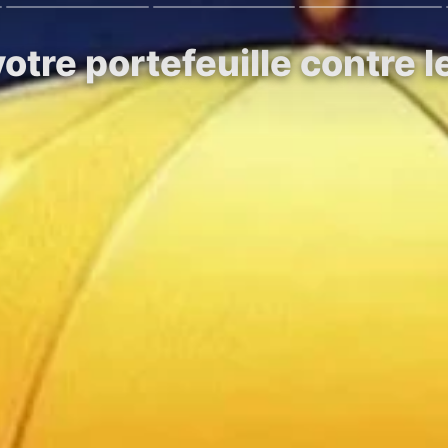
tre portefeuille contre le