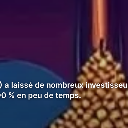
 laissé de nombreux investisseur
90 % en peu de temps.