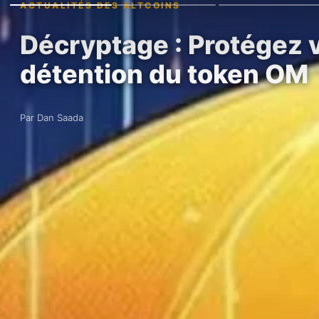
ACTUALITÉS DES ALTCOINS
Décryptage : Protégez vo
détention du token OM
Par Dan Saada