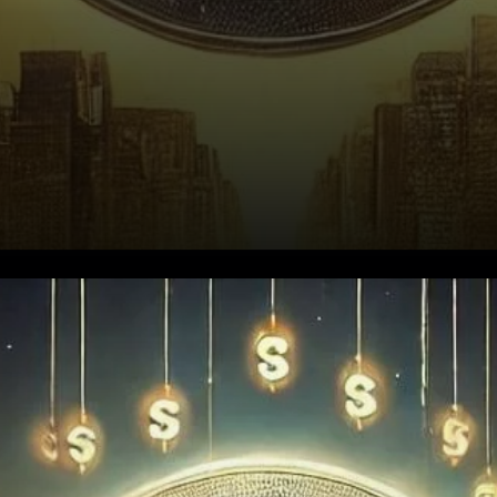
Que sont les ETF XRP de
ProShares ?