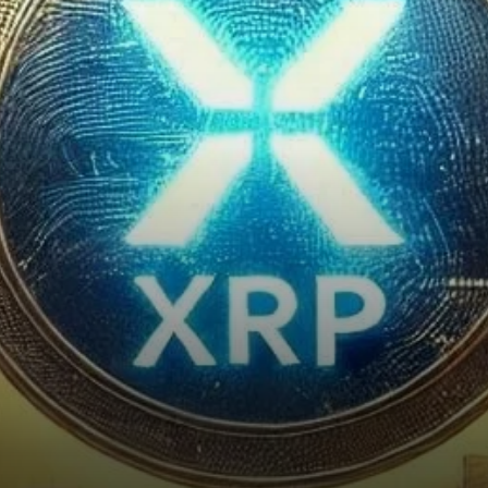
des ETF en cryptomonnaies ?