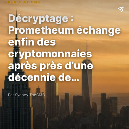
REGULATIONS
Décryptage :
Prometheum échange
enfin des
cryptomonnaies
après près d’une
décennie de…
Par Sydney TheCMO