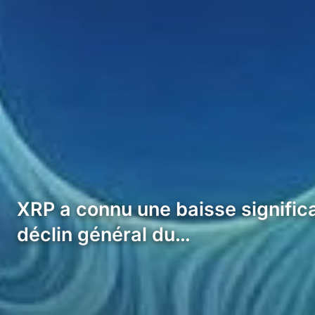
XRP a connu une baisse signific
déclin général du…