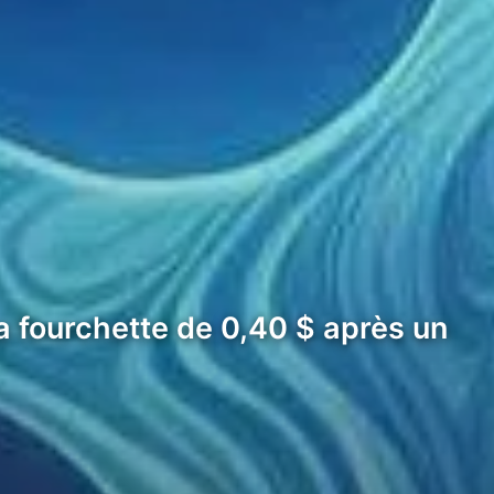
a fourchette de 0,40 $ après un