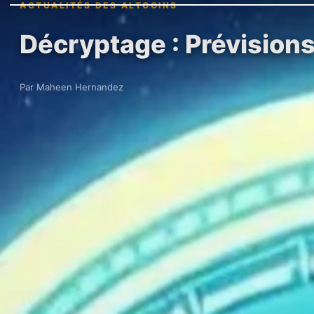
ACTUALITÉS DES ALTCOINS
Décryptage : Prévisions
Par Maheen Hernandez