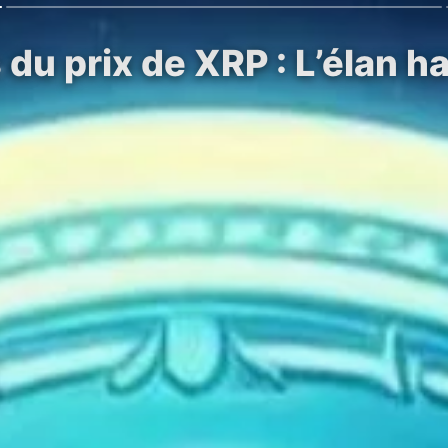
 du prix de XRP : L’élan h