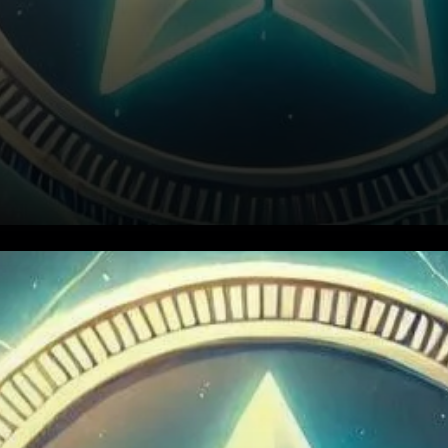
Stellar Lumen (XLM) a attiré
l’attention des investisseurs,
avec sa forte performance au