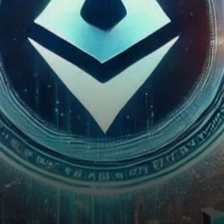
ces derniers temps, et
Cardano (ADA) ne reste pas
en retrait. Bien…