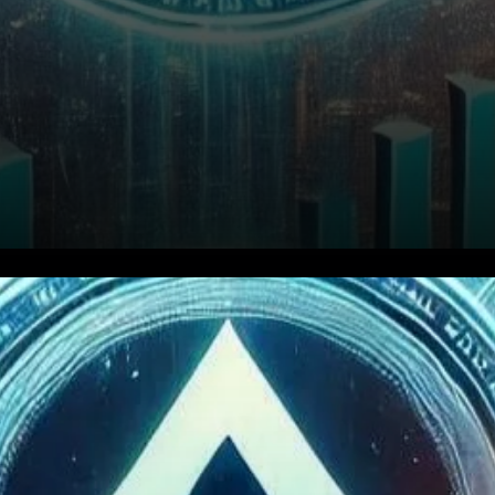
Le marché des
cryptomonnaies connaît une
dynamique impressionnante