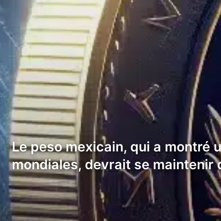
Le peso mexicain, qui a montré 
mondiales, devrait se maintenir