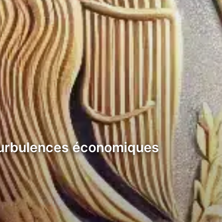
 turbulences économiques