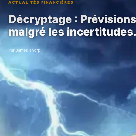
ACTUALITÉS FINANCIÈRES
Décryptage : Prévisions
malgré les incertitude
Par James Thorp