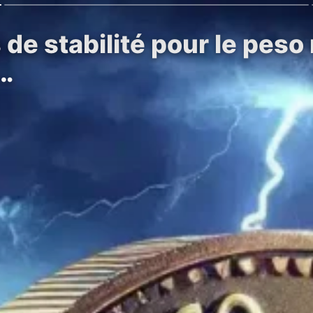
 de stabilité pour le pes
s…