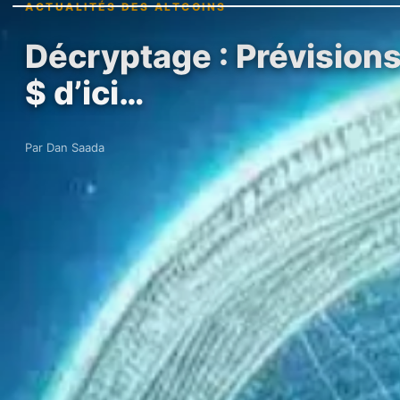
ACTUALITÉS DES ALTCOINS
Décryptage : Prévisions
$ d’ici…
Par Dan Saada