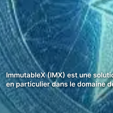
ImmutableX (IMX) est une soluti
en particulier dans le domaine 