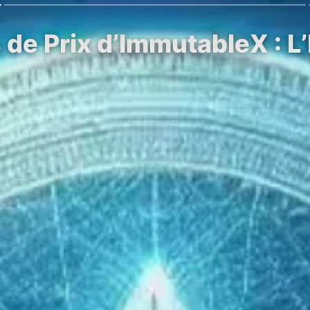
 de Prix d’ImmutableX : L’