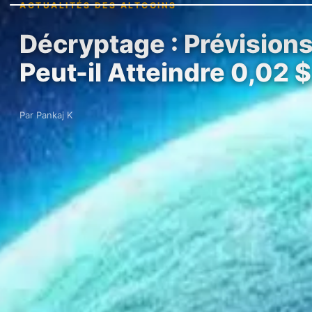
ACTUALITÉS DES ALTCOINS
Décryptage : Prévisions 
Peut-il Atteindre 0,02 $
Par Pankaj K