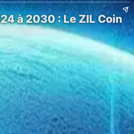
024 à 2030 : Le ZIL Coin