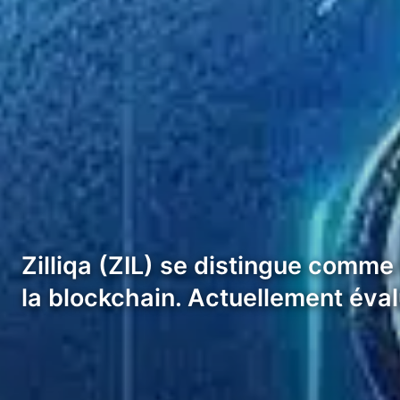
Zilliqa (ZIL) se distingue comme 
la blockchain. Actuellement éva