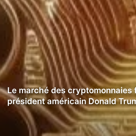
Le marché des cryptomonnaies fai
président américain Donald Trum