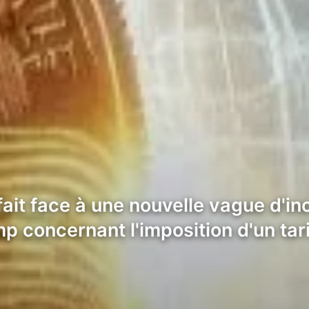
t face à une nouvelle vague d'ince
p concernant l'imposition d'un tar