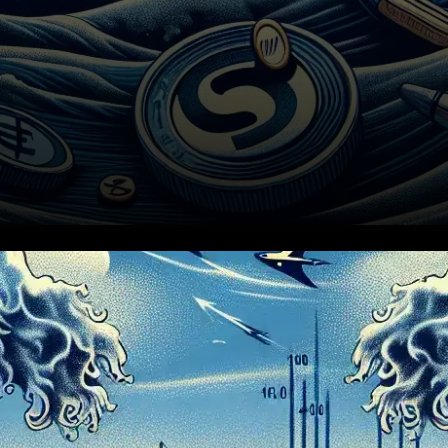
En décembre 2025, les
analystes financiers prévoient
que le yen japonais pourrait