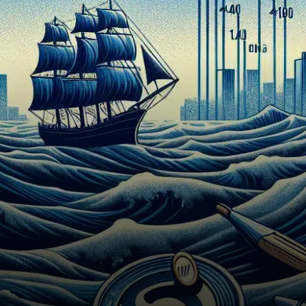
continuer de s’affaiblir en
2026, atteignant
potentiellement des…