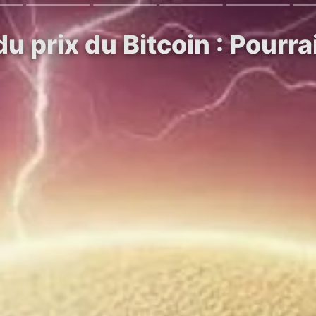
u prix du Bitcoin : Pourra