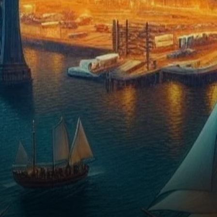
des cryptomonnaies, les
analystes de Bernstein ont
revu à…