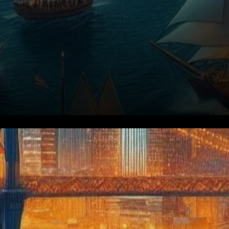
Dans une prédiction
audacieuse qui a captivé
l’attention de la communauté