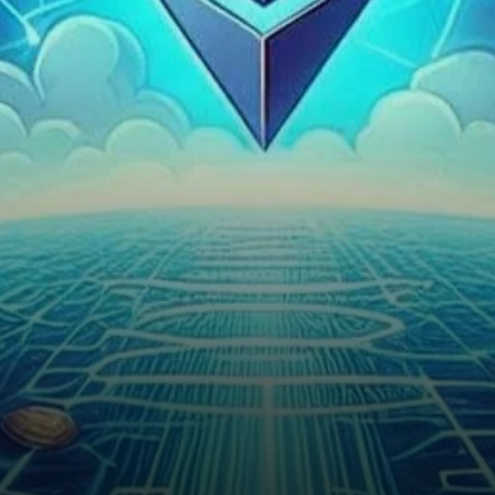
la barre des 2 700 $ après une
légère…