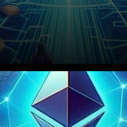
Ethereum (ETH) a récemment
rencontré un obstacle
significatif, stagnante près de