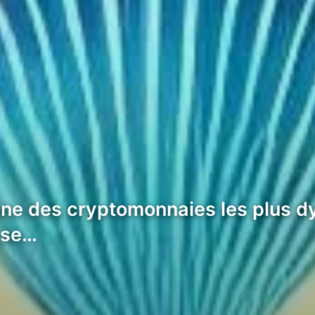
l’une des cryptomonnaies les plus 
sse…