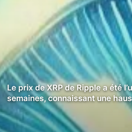
Le prix de XRP de Ripple a été 
semaines, connaissant une hau