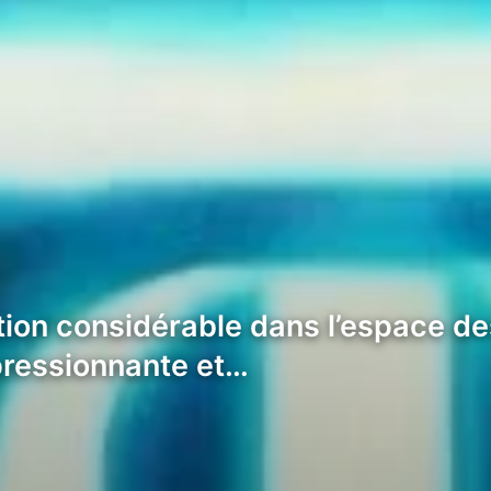
ntion considérable dans l’espace 
pressionnante et…