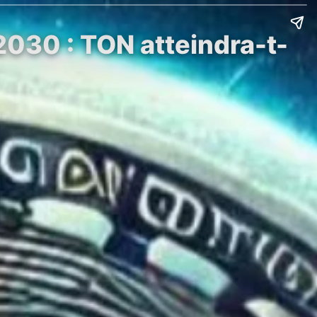
2030 : TON atteindra-t-