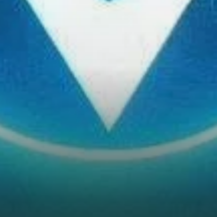
ADA a formé un modèle de
triangle ascendant sur son
graphique en 4 heures, ce qui
suggère que la cryptomonnaie
pourrait être sur le point de…