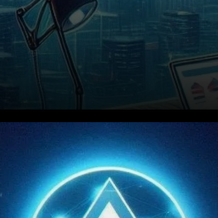
Cardano (ADA) est resté
résilient face à la volatilité
persistante du marché des