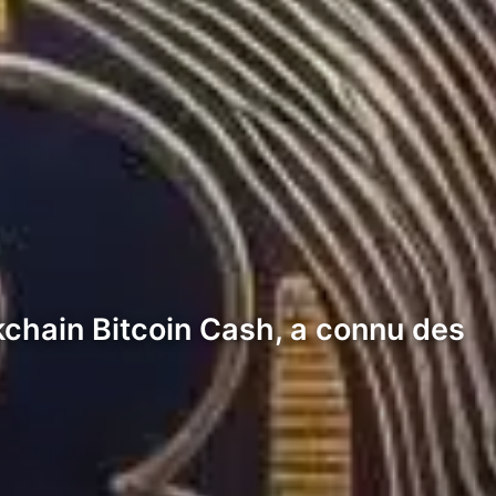
ckchain Bitcoin Cash, a connu des