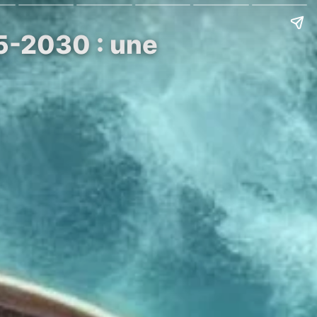
25-2030 : une