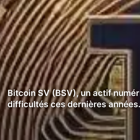
Bitcoin SV (BSV), un actif numér
difficultés ces dernières années