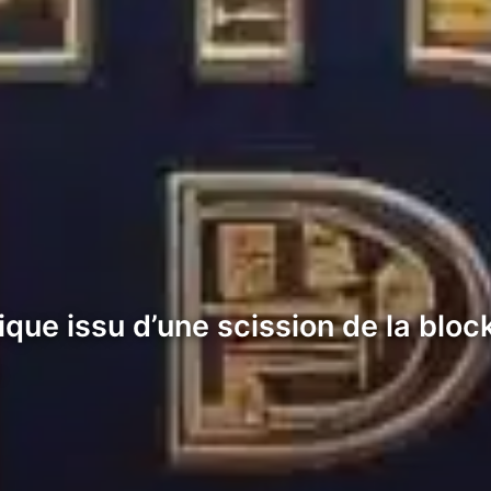
ique issu d’une scission de la blo
.