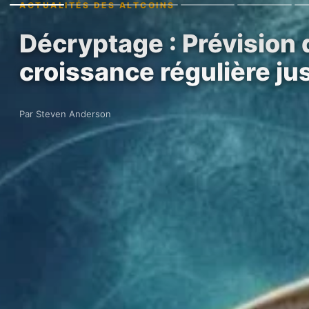
ACTUALITÉS DES ALTCOINS
Décryptage : Prévision 
croissance régulière ju
Par Steven Anderson