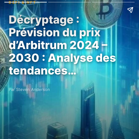
DEFI & NFT
Décryptage :
Prévision du prix
d’Arbitrum 2024 –
2030 : Analyse des
tendances…
Par Steven Anderson