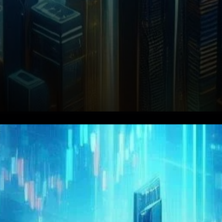
Arbitrum (ARB) s’est imposé
comme un acteur significatif,
notamment dans le domaine