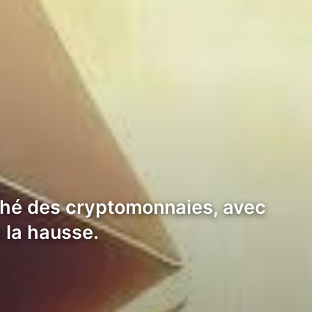
rché des cryptomonnaies, avec
 la hausse.