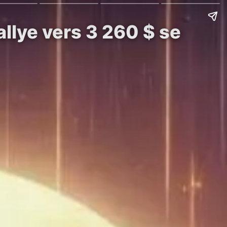
allye vers 3 260 $ se