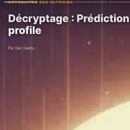
ACTUALITÉS DES ALTCOINS
Décryptage : Prédiction 
profile
Par Dan Saada