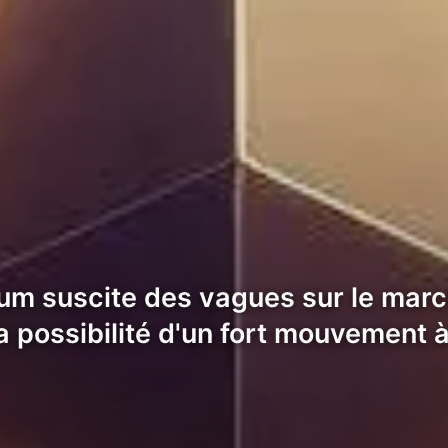
reum suscite des vagues sur le ma
a possibilité d'un fort mouvement à