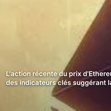
L'action récente du prix d'Ethe
des indicateurs clés suggérant l