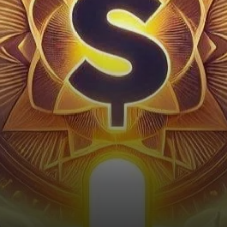
autrefois dépassé les $160,
avait suscité des…