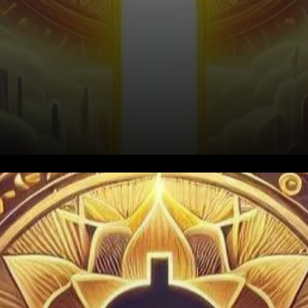
Le prix de Solana a connu des
fluctuations notables. La
cryptomonnaie, qui avait