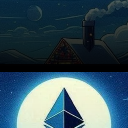
L’action des prix de l’Ethereum
a été relativement stable
récemment, montrant peu de