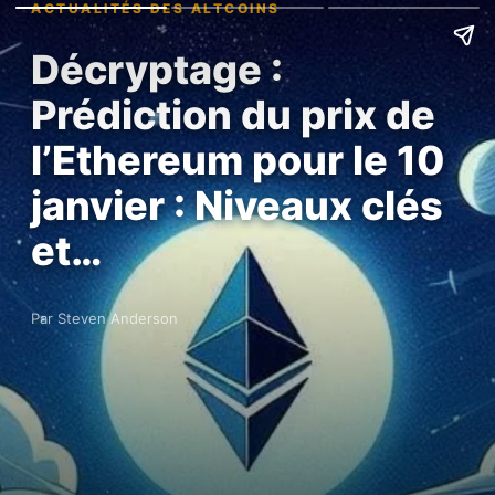
ACTUALITÉS DES ALTCOINS
Décryptage :
Prédiction du prix de
l’Ethereum pour le 10
janvier : Niveaux clés
et…
Par Steven Anderson