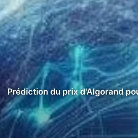
Prédiction du prix d'Algorand p