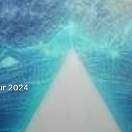
our 2024