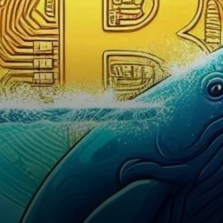
Bitcoin (BTC) se négociant en
dessous de 50 000…