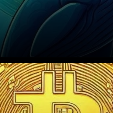
Le marché des
cryptomonnaies a été sous
pression récemment, avec le