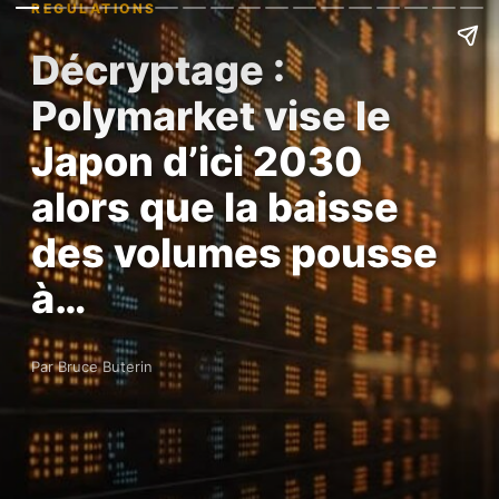
REGULATIONS
Décryptage :
Polymarket vise le
Japon d’ici 2030
alors que la baisse
des volumes pousse
à…
Par Bruce Buterin