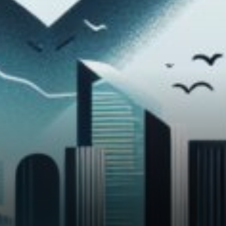
plateforme n'est pas sans
critiques. Certains analystes
mettent en garde contre une
dépendance excessive aux
prédictions de marché, qui
peuvent être…