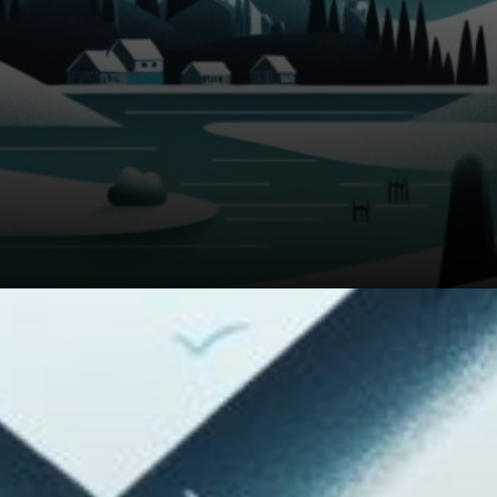
Les plateformes de prédiction
comme Polymarket sont
devenues un outil essentiel