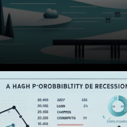
Les adeptes de Polymarket se
montrent de plus en plus
sceptiques quant à la stabilité